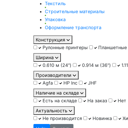
Текстиль
Строительные материалы
Упаковка
Оформление транспорта
Конструкция
Рулонные принтеры
Планшетные
Ширина
0.610 м (24")
0.914 м (36")
1.1
Производители
Agfa
HP Inc
JHF
Наличие на складе
Есть на складе
На заказ
Нет 
Актуальность
Не производится
Новинка
Хи