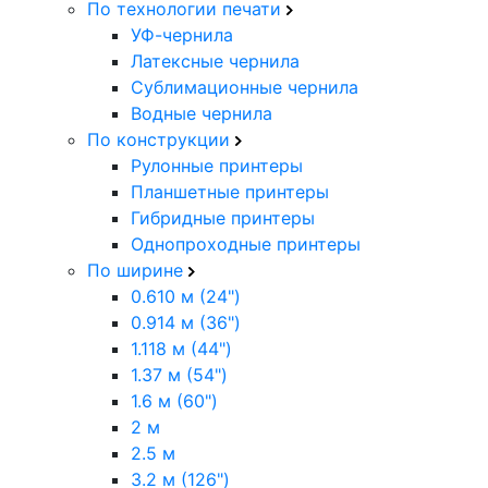
По технологии печати
УФ-чернила
Латексные чернила
Сублимационные чернила
Водные чернила
По конструкции
Рулонные принтеры
Планшетные принтеры
Гибридные принтеры
Однопроходные принтеры
По ширине
0.610 м (24")
0.914 м (36")
1.118 м (44")
1.37 м (54")
1.6 м (60")
2 м
2.5 м
3.2 м (126")