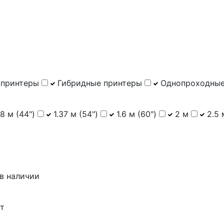
 принтеры
Гибридные принтеры
Однопроходные
18 м (44")
1.37 м (54")
1.6 м (60")
2 м
2.5 
в наличии
т