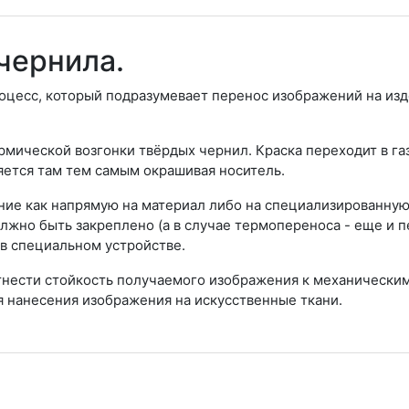
чернила.
оцесс, который подразумевает перенос изображений на из
рмической возгонки твёрдых чернил. Краска переходит в га
яется там тем самым окрашивая носитель.
ние как напрямую на материал либо на специализированну
лжно быть закреплено (а в случае термопереноса - еще и п
в специальном устройстве.
нести стойкость получаемого изображения к механическим
 нанесения изображения на искусственные ткани.