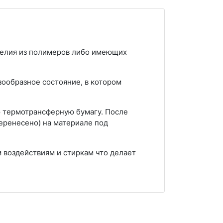
делия из полимеров либо имеющих
зообразное состояние, в котором
ю термотрансферную бумагу. После
еренесено) на материале под
 воздействиям и стиркам что делает