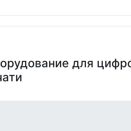
орудование для цифр
чати