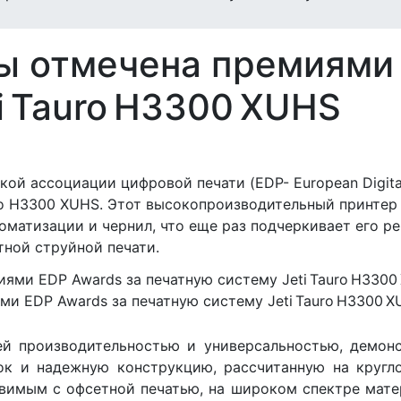
ы отмечена премиями 
i Tauro H3300 XUHS
кой ассоциации цифровой печати (EDP- European Digital
ro H3300 XUHS. Этот высокопроизводительный принтер
томатизации и чернил, что еще раз подчеркивает его 
ной струйной печати.
и EDP Awards за печатную систему Jeti Tauro H3300 
ей производительностью и универсальностью, демон
ок и надежную конструкцию, рассчитанную на кругл
авимым с офсетной печатью, на широком спектре мат