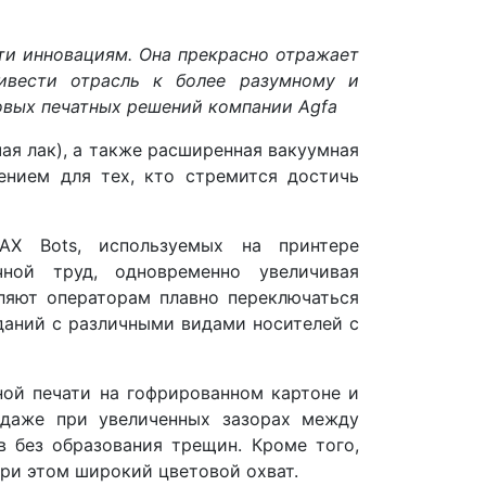
ти инновациям. Она прекрасно отражает
ивести отрасль к более разумному и
ровых печатных решений компании Agfa
ая лак), а также расширенная вакуумная
нием для тех, кто стремится достичь
AX Bots, используемых на принтере
чной труд, одновременно увеличивая
ляют операторам плавно переключаться
аний с различными видами носителей с
ной печати на гофрированном картоне и
 даже при увеличенных зазорах между
в без образования трещин. Кроме того,
при этом широкий цветовой охват.