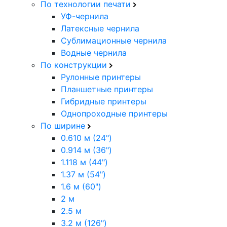
По технологии печати
УФ-чернила
Латексные чернила
Сублимационные чернила
Водные чернила
По конструкции
Рулонные принтеры
Планшетные принтеры
Гибридные принтеры
Однопроходные принтеры
По ширине
0.610 м (24")
0.914 м (36")
1.118 м (44")
1.37 м (54")
1.6 м (60")
2 м
2.5 м
3.2 м (126")