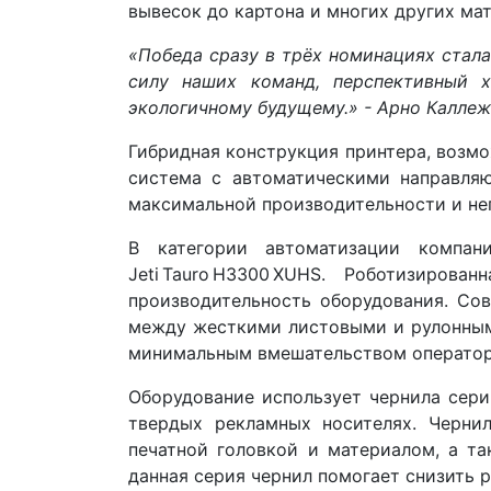
вывесок до картона и многих других ма
«Победа сразу в трёх номинациях стал
силу наших команд, перспективный 
экологичному будущему.» - Арно Каллеж
Гибридная конструкция принтера, возмо
система с автоматическими направля
максимальной производительности и не
В категории автоматизации компан
Jeti Tauro H3300 XUHS. Роботизиро
производительность оборудования. Со
между жесткими листовыми и рулонным
минимальным вмешательством оператор
Оборудование использует чернила сери
твердых рекламных носителях. Черни
печатной головкой и материалом, а та
данная серия чернил помогает снизить 