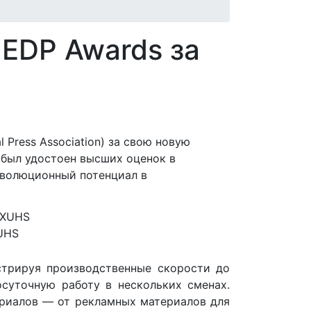
EDP Awards за
 Press Association) за свою новую
 был удостоен высших оценок в
революционный потенциал в
XUHS
стрируя производственные скорости до
осуточную работу в нескольких сменах.
ериалов — от рекламных материалов для