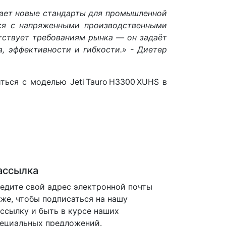
вает новые стандарты для промышленной
ься с напряженными производственными
тствует требованиям рынка — он задаёт
а, эффективности и гибкости.» - Диетер
ться с моделью Jeti Tauro H3300 XUHS в
ассылка
едите свой адрес электронной почты
же, чтобы подписаться на нашу
ссылку и быть в курсе наших
ециальных предложений.