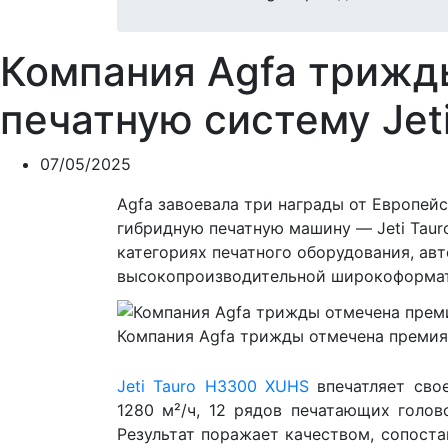
Компания Agfa трижд
печатную систему Jet
07/05/2025
Agfa завоевала три награды от Европейс
гибридную печатную машину — Jeti Tau
категориях печатного оборудования, ав
высокопроизводительной широкоформат
Компания Agfa трижды отмечена премиям
Jeti Tauro H3300 XUHS
впечатляет сво
1280 м²/ч, 12 рядов печатающих голов
Результат поражает качеством, сопост