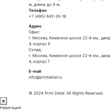
м, длина до 6 м.
Телефон
+7 (495) 642-35-18
Адрес
Офис:
г. Москва, Киевское шоссе 22-й км., двлд
4, корпус Е
Склад:
г. Москва, Киевское шоссе 22-й км., двлд
4, корпус Г
E-mail
info@printdetal.ru
© 2024 Print Detal. All Rights Reserved.
Навигация