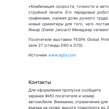
«Комбинация скорости, точности и авт
струйной печати. Его передовые робо
графиками, снижая долю ручного труда
новые ориентиры для того, чего постав
Янкар (Dieter Jancart) Менеджер сегме
Посетители выставки FESPA Global Prin
зале 27 (стенды D60 и D70).
Источник
www.agfa.com
Контакты
Для оформления пропуска сообщите
заранее ФИО посетителя и номер
автомобиля. Внимание, ограничение для
въезда на склад: высота транспорта до 2