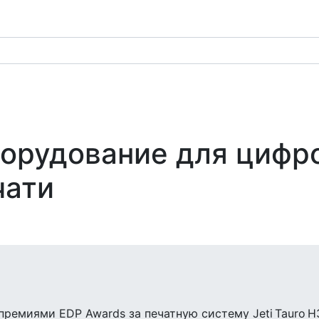
орудование для цифр
чати
ремиями EDP Awards за печатную систему Jeti Tauro 